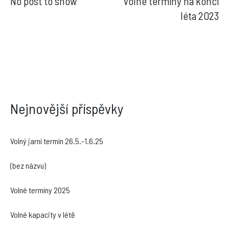
No post to show
Volné termíny na konci
navigation
léta 2023
Nejnovější příspěvky
Volný jarní termín 26.5.-1.6.25
(bez názvu)
Volné termíny 2025
Volné kapacity v létě