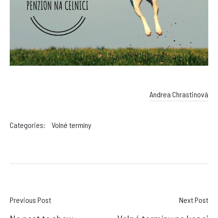
Andrea Chrastinová
Categories:
Volné termíny
Post
Previous Post
Next Post